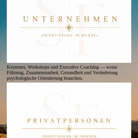
Keynotes, Workshops und Executive Coaching — wenn
Führung, Zusammenarbeit, Gesundheit und Veränderung
psychologische Orientierung brauchen.