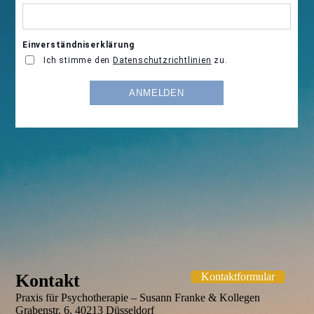
Kontakt
Kontaktformular
Praxis für Psychotherapie – Susann Franke & Kollegen
Grabenstr. 6, 40213 Düsseldorf