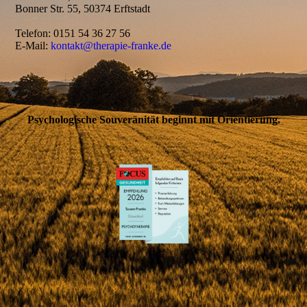
Bonner Str. 55, 50374 Erftstadt
Telefon: 0151 54 36 27 56
E-Mail:
kontakt@therapie-franke.de
Psychologische Souveränität beginnt mit Orientierung.