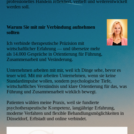
professionelles Handeln reflektiert, vertieft und weiterentwickelt
werden soll.
Warum Sie mit mir Verbindung aufnehmen
sollten
Ich verbinde therapeutische Präzision mit
wirtschaftlicher Erfahrung — und übersetze mehr
als 14.000 Gespräche in Orientierung für Führung,
Zusammenarbeit und Veränderung.
Unternehmen arbeiten mit mir, weil ich Dinge sehe, bevor es
teuer wird. Mit mir arbeiten Unternehmen, wenn sie keine
Standardimpulse wollen, sondern psychologische Tiefe,
wirtschaftliches Verständnis und klare Orientierung für das, was
Führung und Zusammenarbeit wirklich bewegt.
Patienten wählen meine Praxis, weil sie fundierte
psychotherapeutische Kompetenz, langjährige Erfahrung,
moderne Verfahren und flexible Behandlungsmöglichkeiten in
Düsseldorf, Erftstadt und online verbindet.