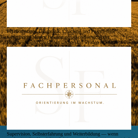
Psychotherapie, Diagnostik, Coaching und Paartherapie —
wenn innere Muster, Belastungen, Beziehungen oder
Entscheidungen verstanden und geklärt werden möchten.
Supervision, Selbsterfahrung und Weiterbildung — wenn